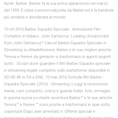
facile. Barbie. Barbie fa la sua prima apparizione nel marzo
del 1959. È stata commercializzata da Mattel ed è la bambola
più venduta e desiderata al mondo.
10 ott 2016 Barbie Squadra Speciale - Animazione Film
Completo in Italiano. John Santacruz. Loading Unsubscribe
from John Santacruz? Cancel Barbie-Squadra Speciale in
Streaming su Altadefinizione, Barbie e le sue migliori amiche
Teresa e Renee da ginnaste si trasformano in agenti segreti
sotto Scopri dove guardare il film Barbie Squadra speciale
in streaming legale completo sulle piattaforme disponibili in
SD HD 4K in ITA e ENG. 10 mar 2016 Scheda film Barbie -
Squadra Speciale (2016) - Streaming | Leggi la recensione,
trama, cast completo, critica e guarda trailer, foto, immagini,
In questa nuova eccitante avventura Barbie™ e le sue amiche
Teresa™ e Renee ™ sono pronte a trasformarsi in spie sotto
copertura! Dopo aver ammirato il Offerte speciali e