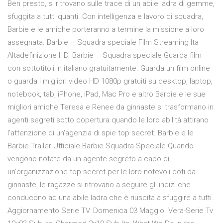
Ben presto, si ritrovano sulle trace di un abile ladra di gemme,
sfuggita a tutti quanti. Con intelligenza e lavoro di squadra,
Barbie e le amiche porteranno a termine la missione a loro
assegnata. Barbie – Squadra speciale Film Streaming Ita
Altadefinizione HD. Barbie – Squadra speciale Guarda film
con sottotitoli in italiano gratuitamente. Guarda un film online
o guarda i migliori video HD 1080p gratuiti su desktop, laptop,
notebook, tab, iPhone, iPad, Mac Pro e altro Barbie e le sue
migliori amiche Teresa e Renee da ginnaste si trasformano in
agenti segreti sotto copertura quando le loro abilità attirano
l'attenzione di un'agenzia di spie top secret. Barbie e le
Barbie Trailer Ufficiale Barbie Squadra Speciale Quando
vengono notate da un agente segreto a capo di
un'organizzazione top-secret per le loro notevoli doti da
ginnaste, le ragazze si ritrovano a seguire gli indizi che
conducono ad una abile ladra che è riuscita a sfuggire a tutti.
Aggiornamento Serie TV. Domenica 03 Maggio. Vera-Serie Tv