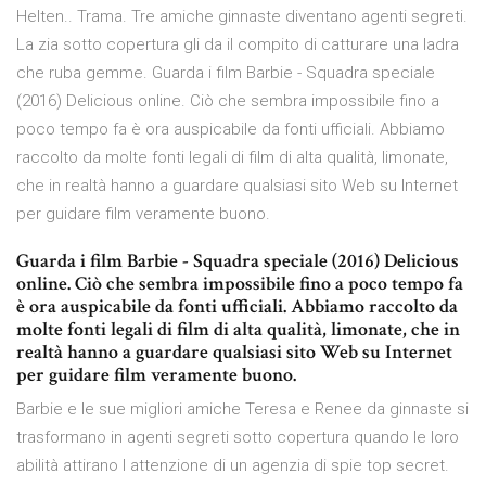
Helten.. Trama. Tre amiche ginnaste diventano agenti segreti.
La zia sotto copertura gli da il compito di catturare una ladra
che ruba gemme. Guarda i film Barbie - Squadra speciale
(2016) Delicious online. Ciò che sembra impossibile fino a
poco tempo fa è ora auspicabile da fonti ufficiali. Abbiamo
raccolto da molte fonti legali di film di alta qualità, limonate,
che in realtà hanno a guardare qualsiasi sito Web su Internet
per guidare film veramente buono.
Guarda i film Barbie - Squadra speciale (2016) Delicious
online. Ciò che sembra impossibile fino a poco tempo fa
è ora auspicabile da fonti ufficiali. Abbiamo raccolto da
molte fonti legali di film di alta qualità, limonate, che in
realtà hanno a guardare qualsiasi sito Web su Internet
per guidare film veramente buono.
Barbie e le sue migliori amiche Teresa e Renee da ginnaste si
trasformano in agenti segreti sotto copertura quando le loro
abilità attirano l attenzione di un agenzia di spie top secret.