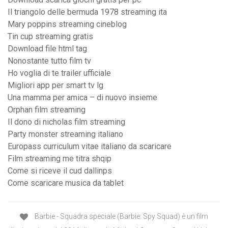
Il triangolo delle bermuda 1978 streaming ita
Mary poppins streaming cineblog
Tin cup streaming gratis
Download file html tag
Nonostante tutto film tv
Ho voglia di te trailer ufficiale
Migliori app per smart tv lg
Una mamma per amica – di nuovo insieme
Orphan film streaming
Il dono di nicholas film streaming
Party monster streaming italiano
Europass curriculum vitae italiano da scaricare
Film streaming me titra shqip
Come si riceve il cud dallinps
Come scaricare musica da tablet
Barbie - Squadra speciale (Barbie: Spy Squad) è un film