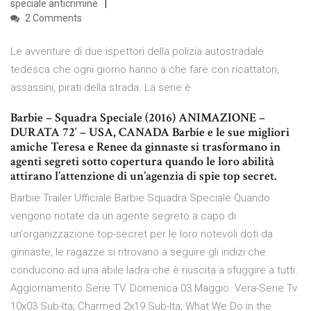
speciale anticrimine
2 Comments
Le avventure di due ispettori della polizia autostradale
tedesca che ogni giorno hanno a che fare con ricattatori,
assassini, pirati della strada. La serie è
Barbie – Squadra Speciale (2016) ANIMAZIONE –
DURATA 72′ – USA, CANADA Barbie e le sue migliori
amiche Teresa e Renee da ginnaste si trasformano in
agenti segreti sotto copertura quando le loro abilità
attirano l’attenzione di un’agenzia di spie top secret.
Barbie Trailer Ufficiale Barbie Squadra Speciale Quando
vengono notate da un agente segreto a capo di
un'organizzazione top-secret per le loro notevoli doti da
ginnaste, le ragazze si ritrovano a seguire gli indizi che
conducono ad una abile ladra che è riuscita a sfuggire a tutti.
Aggiornamento Serie TV. Domenica 03 Maggio. Vera-Serie Tv
10x03 Sub-Ita; Charmed 2x19 Sub-Ita; What We Do in the