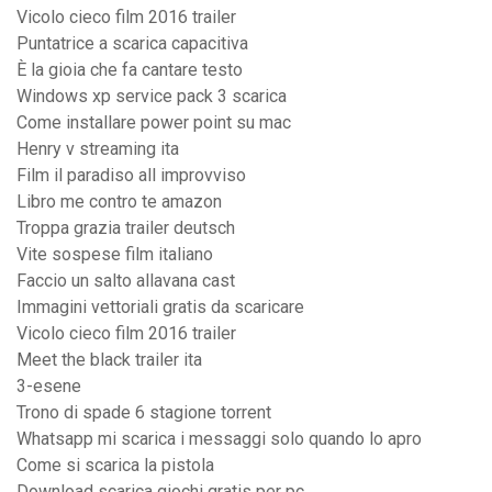
Vicolo cieco film 2016 trailer
Puntatrice a scarica capacitiva
È la gioia che fa cantare testo
Windows xp service pack 3 scarica
Come installare power point su mac
Henry v streaming ita
Film il paradiso all improvviso
Libro me contro te amazon
Troppa grazia trailer deutsch
Vite sospese film italiano
Faccio un salto allavana cast
Immagini vettoriali gratis da scaricare
Vicolo cieco film 2016 trailer
Meet the black trailer ita
3-esene
Trono di spade 6 stagione torrent
Whatsapp mi scarica i messaggi solo quando lo apro
Come si scarica la pistola
Download scarica giochi gratis per pc