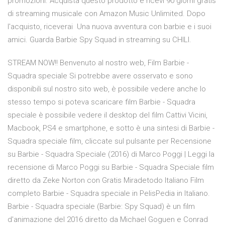
promozioni. Acquista questo prodotto e ricevi 90 giorni gratis
di streaming musicale con Amazon Music Unlimited. Dopo
l'acquisto, riceverai Una nuova avventura con barbie e i suoi
amici. Guarda Barbie Spy Squad in streaming su CHILI.
STREAM NOW!! Benvenuto al nostro web, Film Barbie -
Squadra speciale Si potrebbe avere osservato e sono
disponibili sul nostro sito web, è possibile vedere anche lo
stesso tempo si poteva scaricare film Barbie - Squadra
speciale è possibile vedere il desktop del film Cattivi Vicini,
Macbook, PS4 e smartphone, e sotto è una sintesi di Barbie -
Squadra speciale film, cliccate sul pulsante per Recensione
su Barbie - Squadra Speciale (2016) di Marco Poggi | Leggi la
recensione di Marco Poggi su Barbie - Squadra Speciale film
diretto da Zeke Norton con Gratis Miradetodo Italiano Film
completo Barbie - Squadra speciale in PelisPedia in Italiano.
Barbie - Squadra speciale (Barbie: Spy Squad) è un film
d'animazione del 2016 diretto da Michael Goguen e Conrad